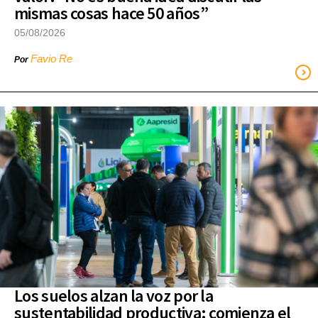
mismas cosas hace 50 años”
05/08/2026
Favio Re
Por
Los suelos alzan la voz por la
sustentabilidad productiva: comienza el