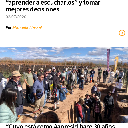
“aprender a escucharlos” y tomar
mejores decisiones
02/07/2026
Manuela Herzel
Por
“Cuyo está como Aapresid hace 30 años