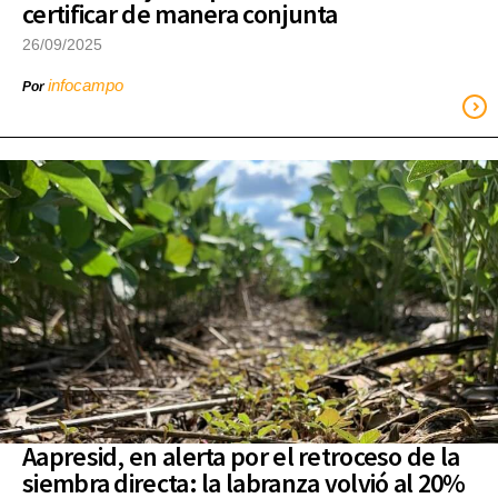
certificar de manera conjunta
26/09/2025
infocampo
Por
Aapresid, en alerta por el retroceso de la
siembra directa: la labranza volvió al 20%