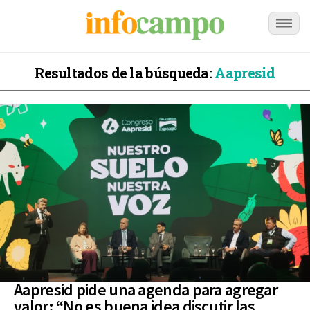
Resultados de la búsqueda:
Aapresid
Aapresid pide una agenda para agregar
valor: “No es buena idea discutir las