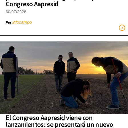
Congreso Aapresid
30/07/2026
infocampo
Por
El Congreso Aapresid viene con
lanzamientos: se presentará un nuevo