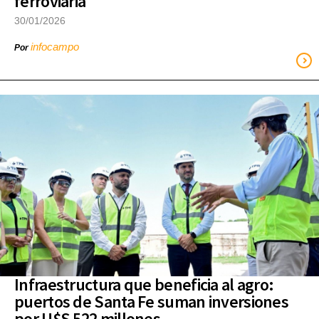
ferroviaria
30/01/2026
infocampo
Por
Infraestructura que beneficia al agro:
puertos de Santa Fe suman inversiones
por U$S 522 millones