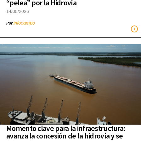
“pelea” por la Hidrovía
14/05/2026
infocampo
Por
Momento clave para la infraestructura:
avanza la concesión de la hidrovía y se