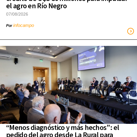
el agro en Río Negro
07/08/2026
infocampo
Por
“Menos diagnóstico y más hechos”: el
pedido del agro desde La Rural para