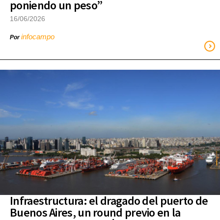
poniendo un peso”
16/06/2026
infocampo
Por
Infraestructura: el dragado del puerto de
Buenos Aires, un round previo en la