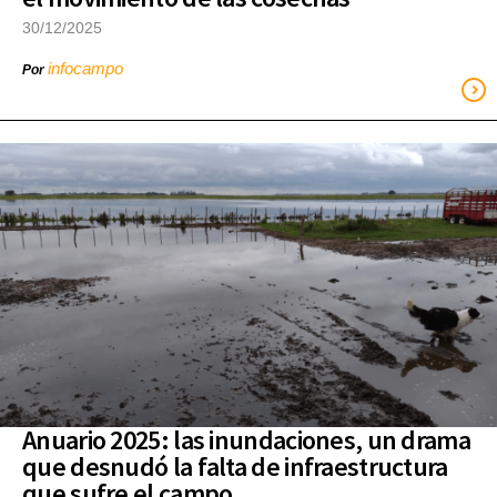
30/12/2025
infocampo
Por
Anuario 2025: las inundaciones, un drama
que desnudó la falta de infraestructura
que sufre el campo