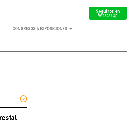
Seguinos en
Whatsapp
CONGRESOS & EXPOSICIONES
restal