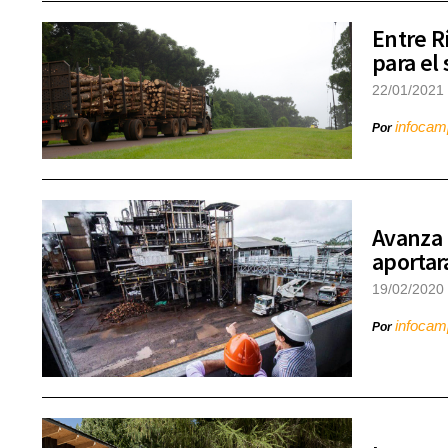
Entre R
para el 
22/01/2021
infoca
Por
Avanza 
aportar
19/02/2020
infoca
Por