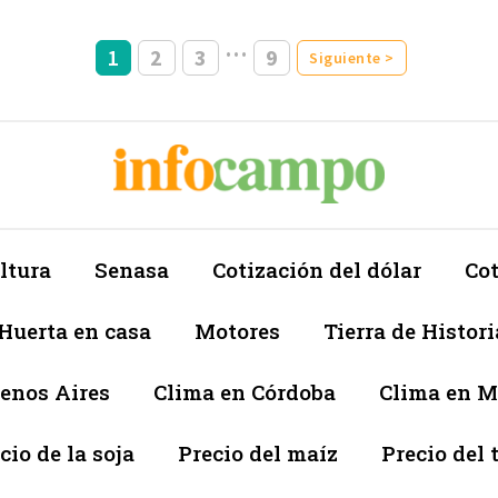
…
1
2
3
9
Siguiente >
ltura
Senasa
Cotización del dólar
Cot
Huerta en casa
Motores
Tierra de Histori
enos Aires
Clima en Córdoba
Clima en 
cio de la soja
Precio del maíz
Precio del 