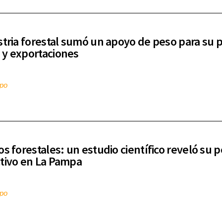
stria forestal sumó un apoyo de peso para su 
y exportaciones
mpo
os forestales: un estudio científico reveló su 
tivo en La Pampa
mpo