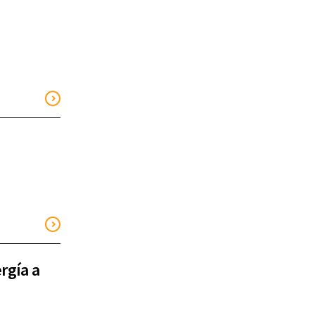
rgía a