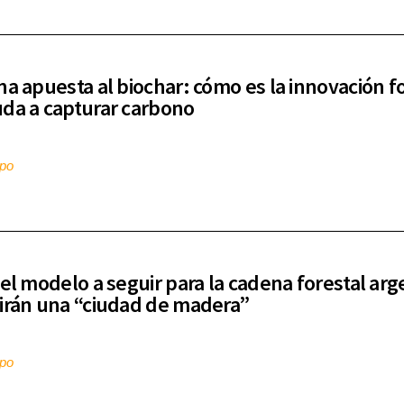
na apuesta al biochar: cómo es la innovación f
da a capturar carbono
mpo
 el modelo a seguir para la cadena forestal arg
irán una “ciudad de madera”
mpo