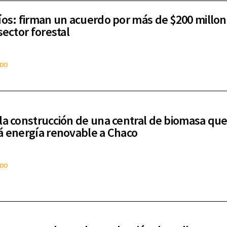
íos: firman un acuerdo por más de $200 millo
sector forestal
mpo
la construcción de una central de biomasa qu
á energía renovable a Chaco
mpo