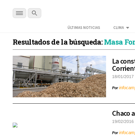
ÚLTIMAS NOTICIAS
CLIMA
Resultados de la búsqueda:
Masa For
La cons
Corrien
18/01/2017
infoca
Por
Chaco a
19/02/2016
infoca
Por