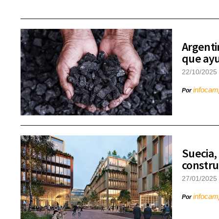
Argenti
que ayu
22/10/2025
infoca
Por
Suecia,
constru
27/01/2025
infoca
Por