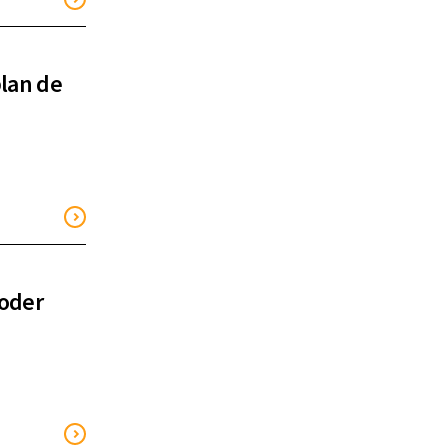
plan de
poder