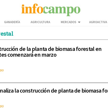
GANADERÍA
AGRICULTURA
MERCADOS
AGROACTIVA
estal
trucción de la planta de biomasa forestal en
tes comenzará en marzo
mpo
naliza la construcción de planta de biomasa fo
mpo