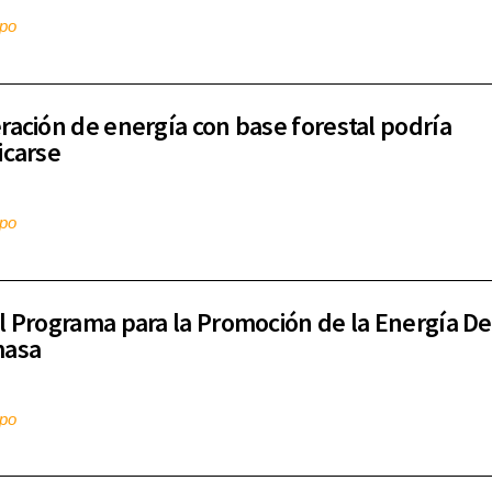
mpo
ración de energía con base forestal podría
icarse
mpo
l Programa para la Promoción de la Energía De
masa
mpo