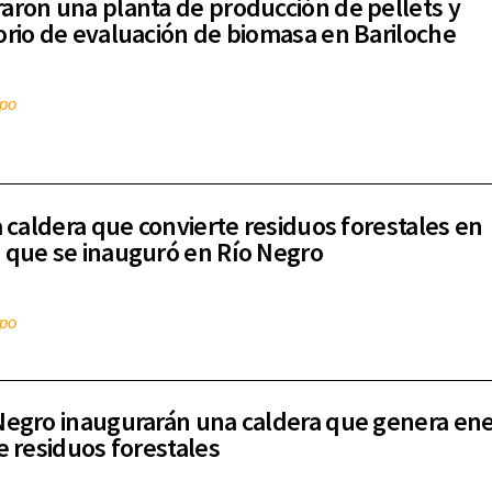
aron una planta de producción de pellets y
orio de evaluación de biomasa en Bariloche
mpo
la caldera que convierte residuos forestales en
 que se inauguró en Río Negro
mpo
Negro inaugurarán una caldera que genera ene
de residuos forestales