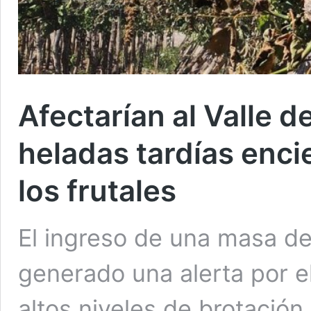
Afectarían al Valle 
heladas tardías enci
los frutales
El ingreso de una masa de
generado una alerta por e
altos niveles de brotación