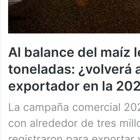
Al balance del maíz 
toneladas: ¿volverá 
exportador en la 20
La campaña comercial 202
con alrededor de tres mil
registraron para exportar