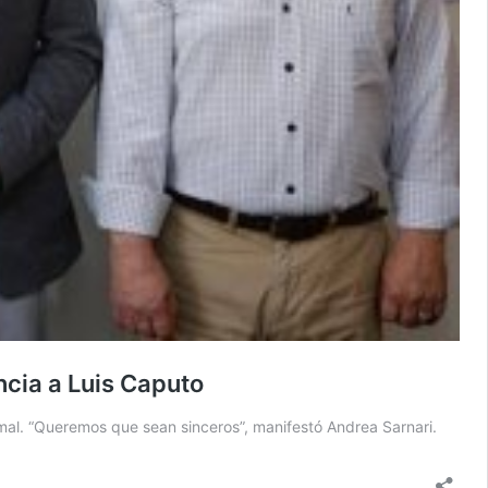
encia a Luis Caputo
rmal. “Queremos que sean sinceros”, manifestó Andrea Sarnari.