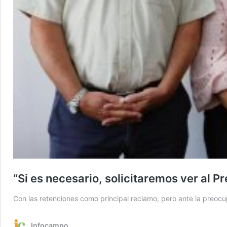
“Si es necesario, solicitaremos ver al P
Con las retenciones como principal reclamo, pero ante la preocu
Infocampo