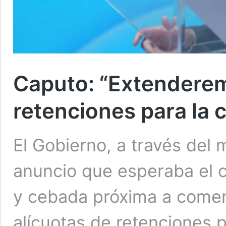
Caputo: “Extenderem
retenciones para la 
El Gobierno, a través del 
anuncio que esperaba el c
y cebada próxima a comen
alícuotas de retenciones p