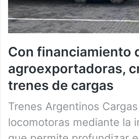
Con financiamiento 
agroexportadoras, cr
trenes de cargas
Trenes Argentinos Cargas
locomotoras mediante la in
que permite profundizar el