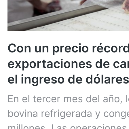
Con un precio récord
exportaciones de ca
el ingreso de dólare
En el tercer mes del año, 
bovina refrigerada y con
millones. Las operaciones