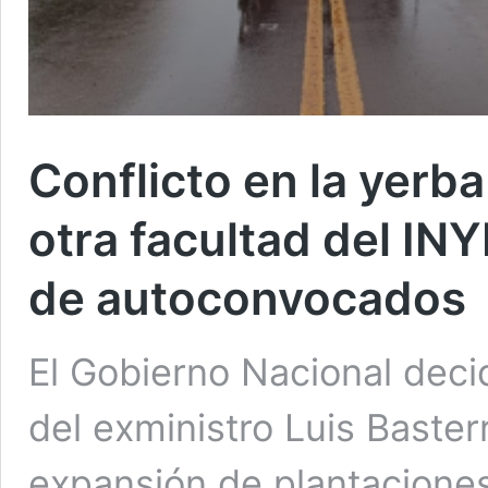
Conflicto en la yerb
otra facultad del IN
de autoconvocados
El Gobierno Nacional deci
del exministro Luis Baster
expansión de plantacione