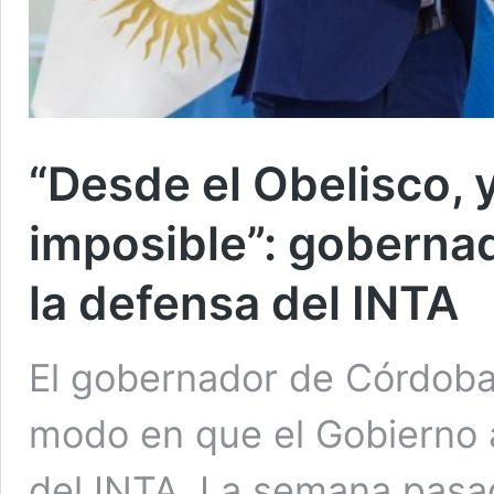
“Desde el Obelisco, y
imposible”: goberna
la defensa del INTA
El gobernador de Córdoba,
modo en que el Gobierno a
del INTA. La semana pasad