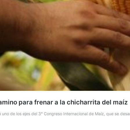
camino para frenar a la chicharrita del maíz
rá uno de los ejes del 3° Congreso Internacional de Maíz, que se desa