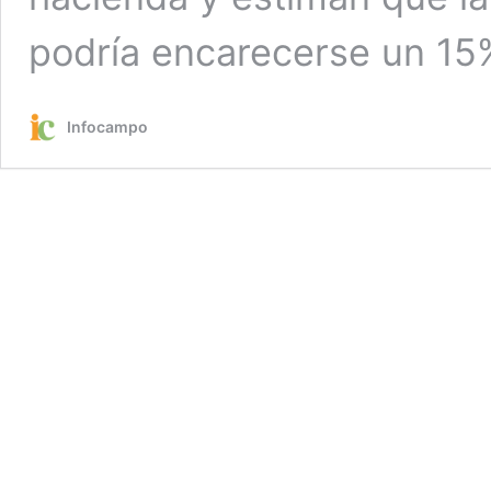
podría encarecerse un 15
Infocampo