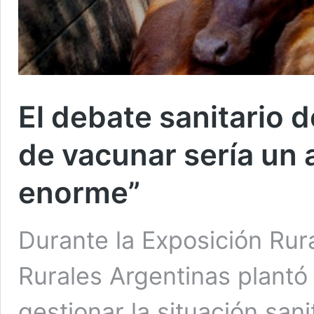
El debate sanitario de
de vacunar sería un 
enorme”
Durante la Exposición Rur
Rurales Argentinas plant
gestionar la situación sani