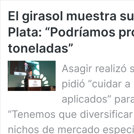
El girasol muestra s
Plata: “Podríamos pr
toneladas”
Asagir realizó
pidió “cuidar a
aplicados” par
“Tenemos que diversificar 
nichos de mercado específ