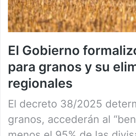
El Gobierno formaliz
para granos y su el
regionales
El decreto 38/2025 determ
granos, accederán al “bene
menos el 95% de las divis