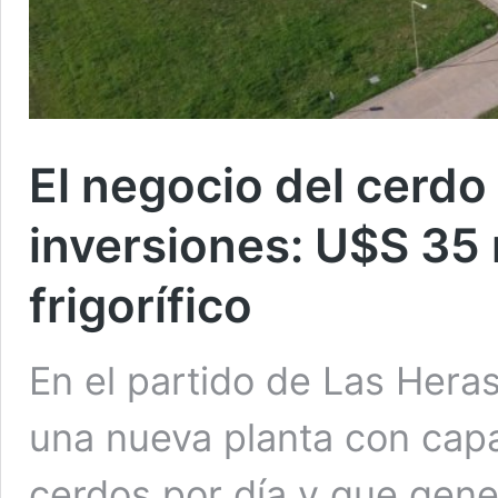
El negocio del cerdo
inversiones: U$S 35 
frigorífico
En el partido de Las Hera
una nueva planta con cap
cerdos por día y que gene