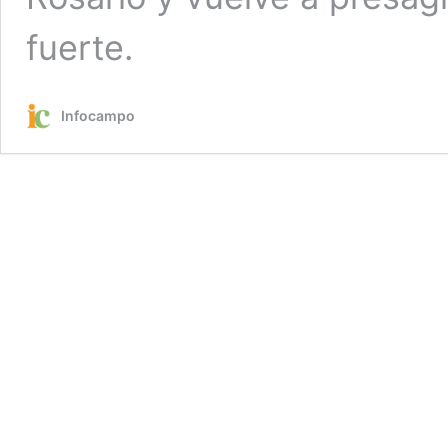
fuerte.
Infocampo