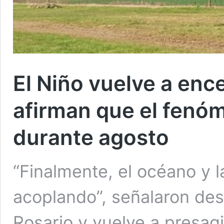
El Niño vuelve a enc
afirman que el fenóm
durante agosto
“Finalmente, el océano y 
acoplando”, señalaron de
Rosario y vuelve a presag