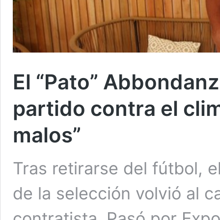
El “Pato” Abbondanzi
partido contra el cl
malos”
Tras retirarse del fútbol, 
de la selección volvió al
contratista. Pasó por Expo