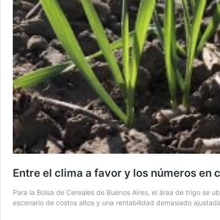
Entre el clima a favor y los números en
Para la Bolsa de Cereales de Buenos Aires, el área de trigo se u
escenario de costos altos y una rentabilidad demasiado ajustada