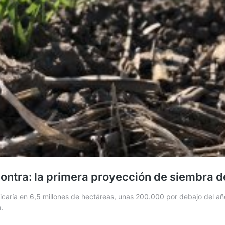
 contra: la primera proyección de siembra 
bicaría en 6,5 millones de hectáreas, unas 200.000 por debajo del a
.