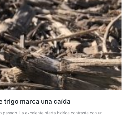
de trigo marca una caída
ño pasado. La excelente oferta hídrica contrasta con un