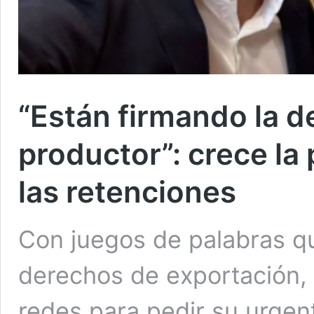
“Están firmando la d
productor”: crece la
las retenciones
Con juegos de palabras qu
derechos de exportación
redes para pedir su urgen