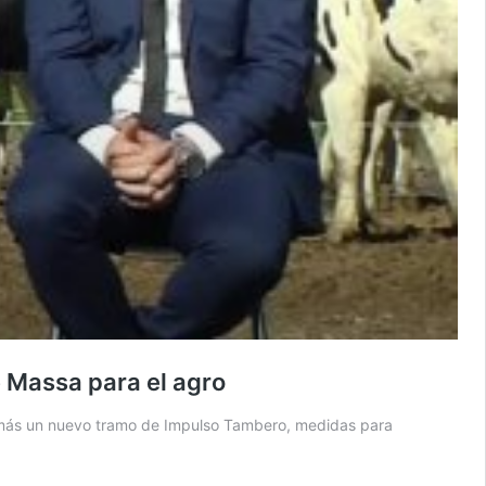
e Massa para el agro
además un nuevo tramo de Impulso Tambero, medidas para