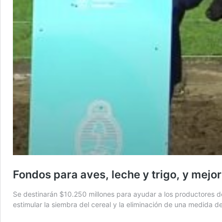
Fondos para aves, leche y trigo, y mejo
Se destinarán $10.250 millones para ayudar a los productores 
estimular la siembra del cereal y la eliminación de una medida d