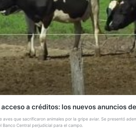
r acceso a créditos: los nuevos anuncios d
de aves que sacrificaron animales por la gripe aviar. Se presentó 
el Banco Central perjudicial para el campo.