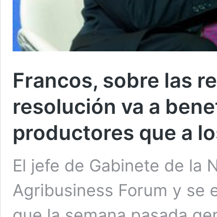
Francos, sobre las ret
resolución va a benef
productores que a l
El jefe de Gabinete de la
Agribusiness Forum y se 
que la semana pasada gen