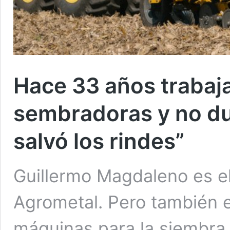
Hace 33 años trabaja
sembradoras y no du
salvó los rindes”
Guillermo Magdaleno es el
Agrometal. Pero también e
máquinas para la siembra d