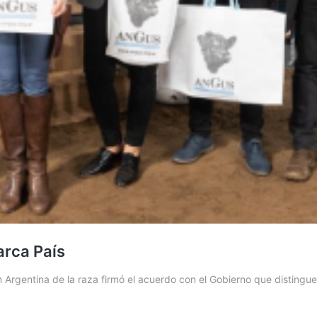
arca País
Argentina de la raza firmó el acuerdo con el Gobierno que distingue 