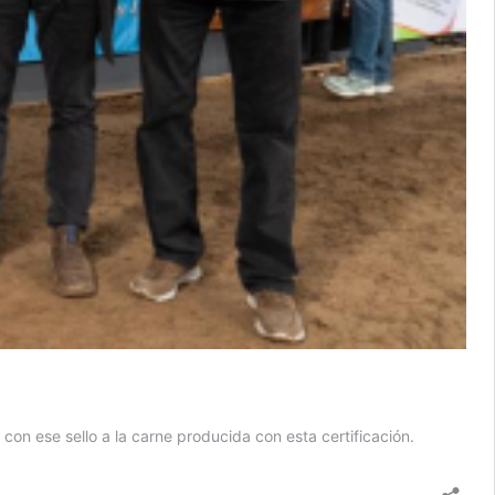
con ese sello a la carne producida con esta certificación.