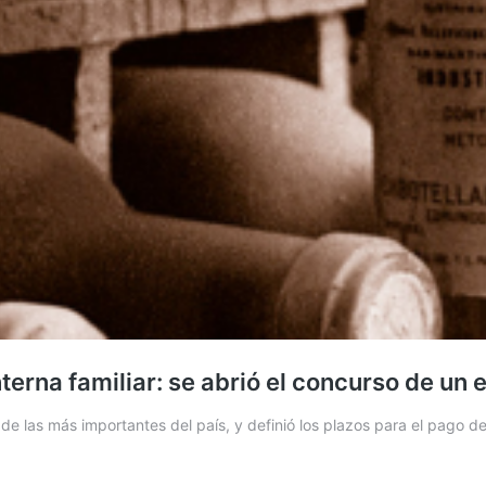
erna familiar: se abrió el concurso de un e
de las más importantes del país, y definió los plazos para el pago 