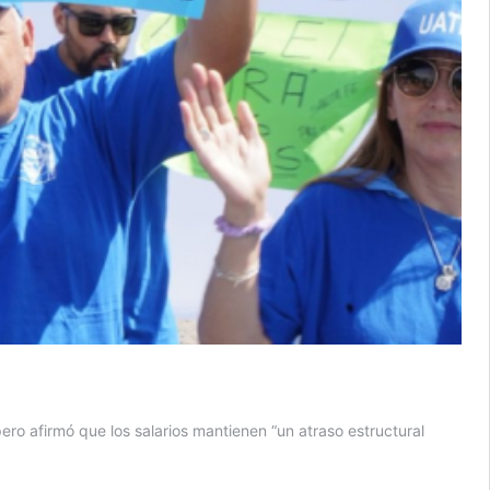
pero afirmó que los salarios mantienen “un atraso estructural