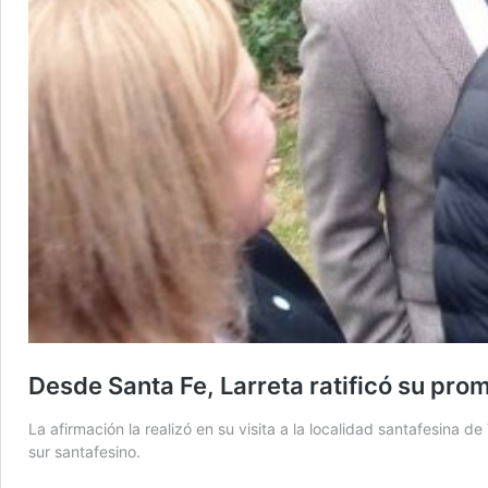
Desde Santa Fe, Larreta ratificó su pro
La afirmación la realizó en su visita a la localidad santafesina 
sur santafesino.