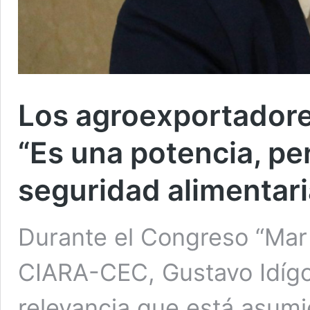
Los agroexportadores
“Es una potencia, pe
seguridad alimentari
Durante el Congreso “Mar 
CIARA-CEC, Gustavo Idígor
relevancia que está asum