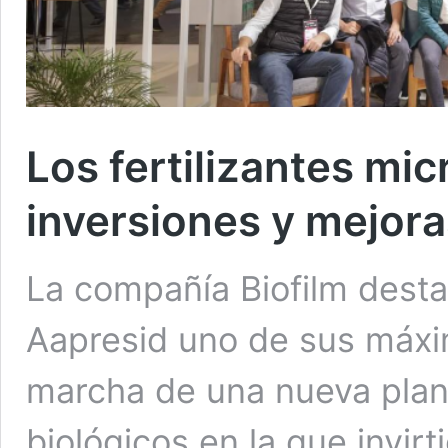
Los fertilizantes mi
inversiones y mejora
La compañía Biofilm dest
Aapresid uno de sus máxim
marcha de una nueva plant
biológicos en la que invirt