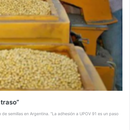
atraso”
ón de semillas en Argentina. “La adhesión a UPOV 91 es un paso