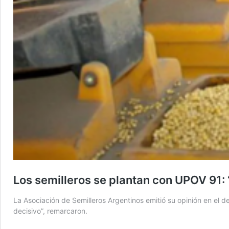
Los semilleros se plantan con UPOV 91:
La Asociación de Semilleros Argentinos emitió su opinión en el 
decisivo”, remarcaron.