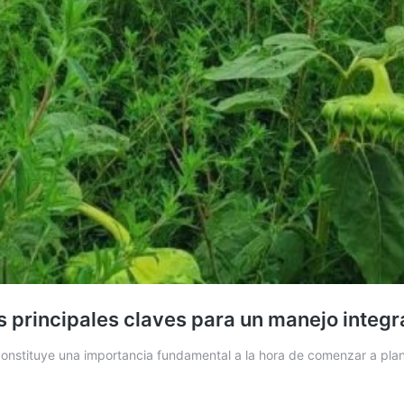
s principales claves para un manejo integ
constituye una importancia fundamental a la hora de comenzar a planif