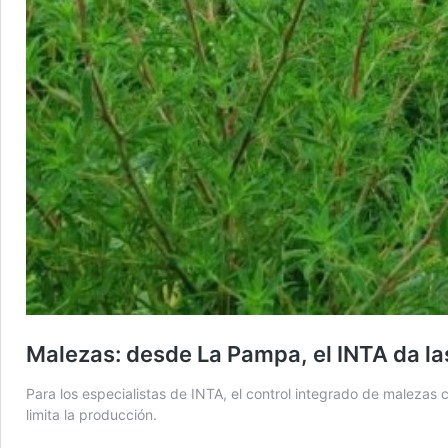
Malezas: desde La Pampa, el INTA da la
Para los especialistas de INTA, el control integrado de malezas 
limita la producción.