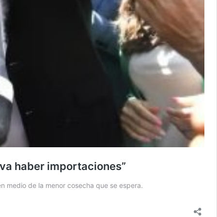
o va haber importaciones”
, en medio de la menor cosecha que se espera.