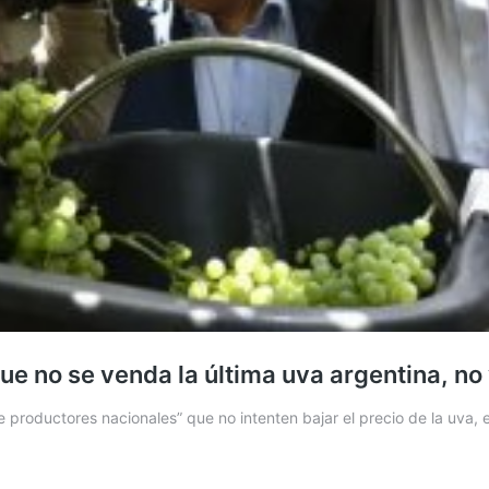
 que no se venda la última uva argentina, n
de productores nacionales” que no intenten bajar el precio de la uva