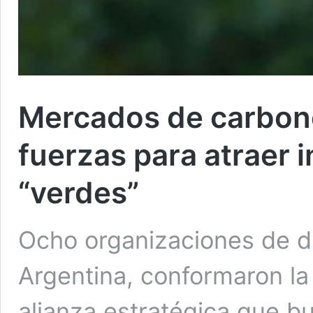
Mercados de carbono
fuerzas para atraer 
“verdes”
Ocho organizaciones de dis
Argentina, conformaron l
alianza estratégica que bu