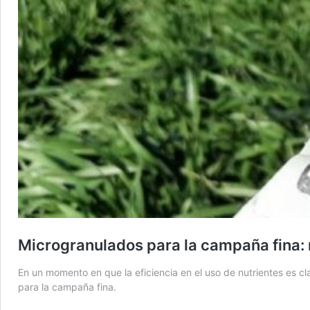
Microgranulados para la campaña fina: n
En un momento en que la eficiencia en el uso de nutrientes es cl
para la campaña fina.