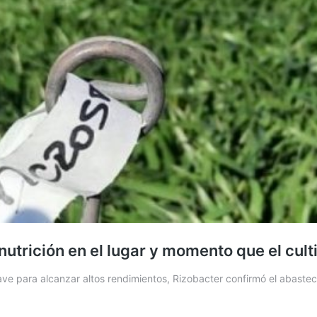
utrición en el lugar y momento que el cult
ave para alcanzar altos rendimientos, Rizobacter confirmó el abastec