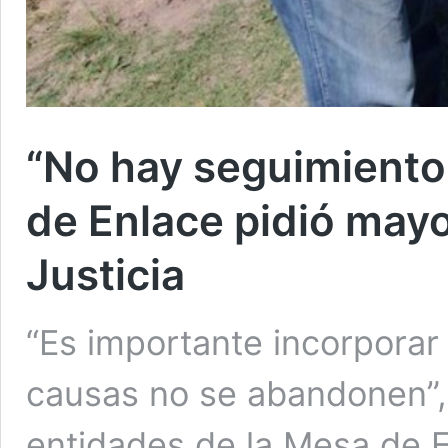
“No hay seguimiento d
de Enlace pidió mayo
Justicia
“Es importante incorporar 
causas no se abandonen”,
entidades de la Mesa de E