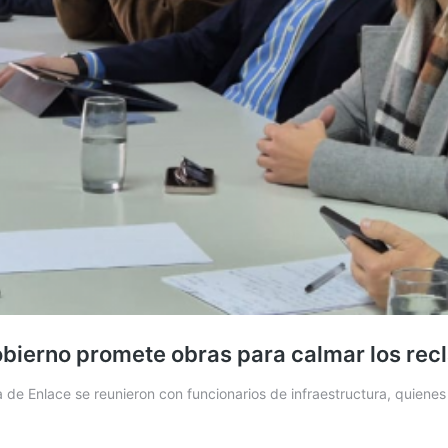
Gobierno promete obras para calmar los rec
a de Enlace se reunieron con funcionarios de infraestructura, quiene