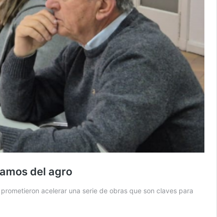
lamos del agro
s prometieron acelerar una serie de obras que son claves para