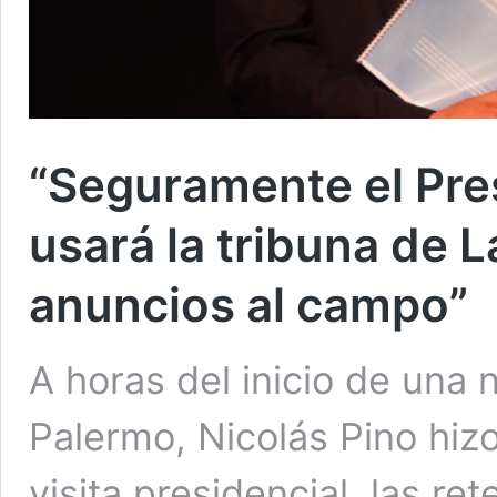
“Seguramente el Pres
usará la tribuna de L
anuncios al campo”
A horas del inicio de una 
Palermo, Nicolás Pino hiz
visita presidencial, las re