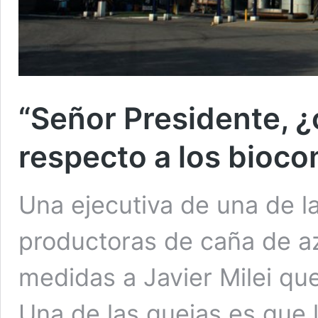
“Señor Presidente, ¿
respecto a los bioc
Una ejecutiva de una de l
productoras de caña de az
medidas a Javier Milei qu
Una de las quejas es que l