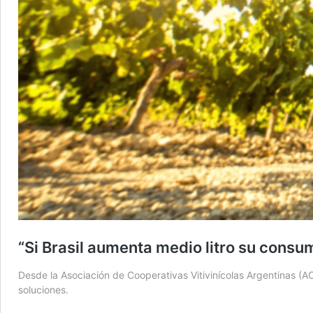
“Si Brasil aumenta medio litro su consu
Desde la Asociación de Cooperativas Vitivinícolas Argentinas (
soluciones.