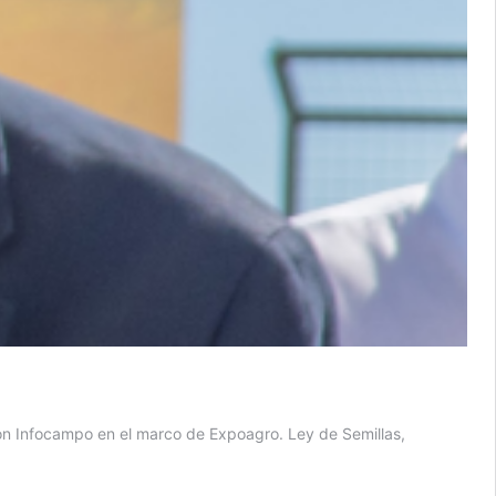
 con Infocampo en el marco de Expoagro. Ley de Semillas,