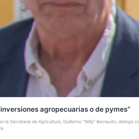
s inversiones agropecuarias o de pymes”
 en la Secretaría de Agricultura, Guillermo “Willy” Bernaudo, dialogó
da.