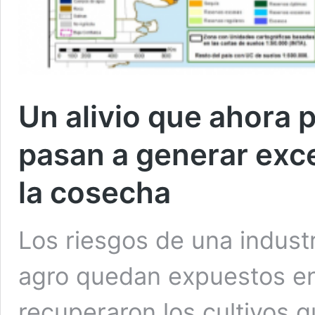
Un alivio que ahora p
pasan a generar exc
la cosecha
Los riesgos de una industr
agro quedan expuestos en 
recuperaron los cultivos q