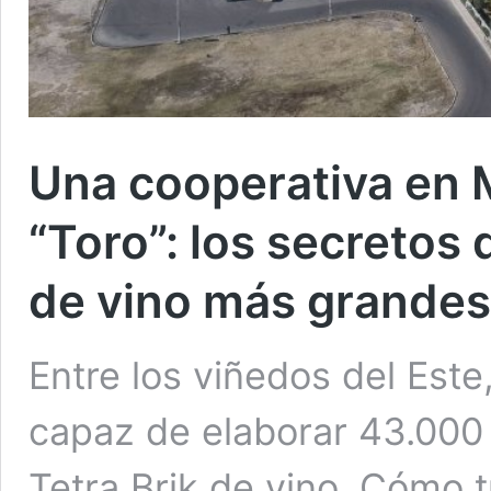
Una cooperativa en
“Toro”: los secretos 
de vino más grande
Entre los viñedos del Este
capaz de elaborar 43.000 
Tetra Brik de vino. Cómo 