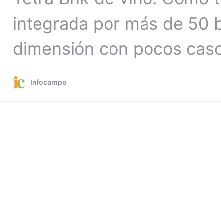
integrada por más de 50 
dimensión con pocos caso
Infocampo