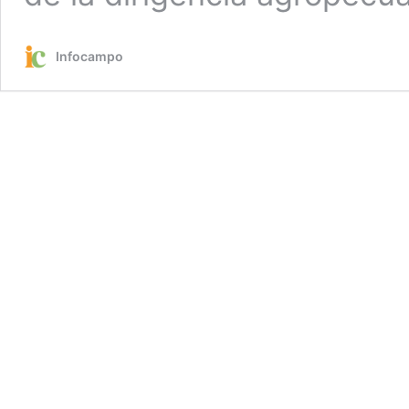
Infocampo