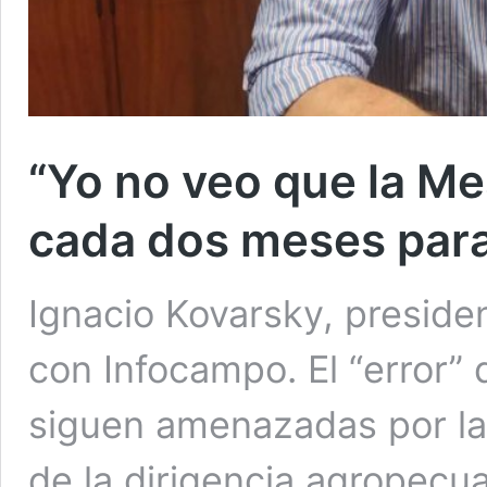
“Yo no veo que la Me
cada dos meses para
Ignacio Kovarsky, preside
con Infocampo. El “error” d
siguen amenazadas por la 
de la dirigencia agropecua