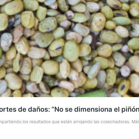
portes de daños: “No se dimensiona el piñó
mpartiendo los resultados que están arrojando las cosechadoras. Más