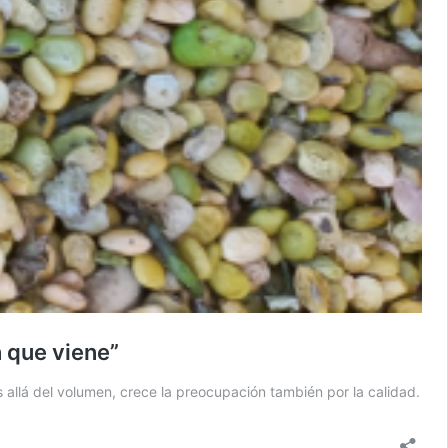
n que viene”
 allá del volumen, crece la preocupación también por la calidad.