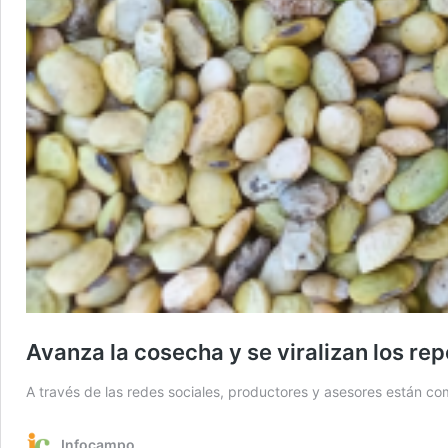
Avanza la cosecha y se viralizan los re
A través de las redes sociales, productores y asesores están co
Infocampo