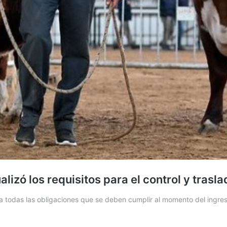
izó los requisitos para el control y trasl
ma todas las obligaciones que se deben cumplir al momento del ingr