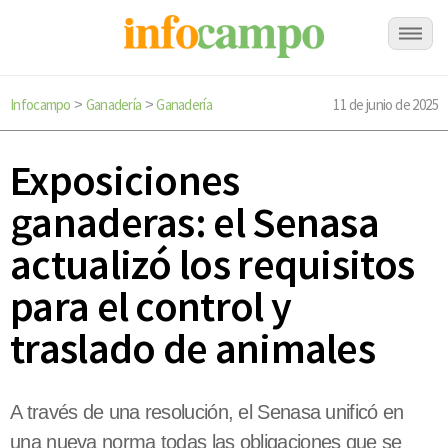
Infocampo
Ganadería
Ganadería
11 de junio de 2025
>
>
Exposiciones
ganaderas: el Senasa
actualizó los requisitos
para el control y
traslado de animales
A través de una resolución, el Senasa unificó en
una nueva norma todas las obligaciones que se