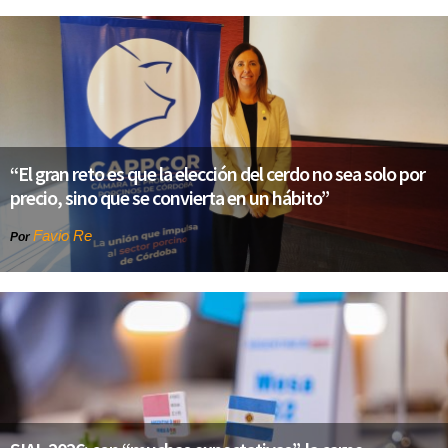
“El gran reto es que la elección del cerdo no sea solo por
precio, sino que se convierta en un hábito”
Favio Re
Por