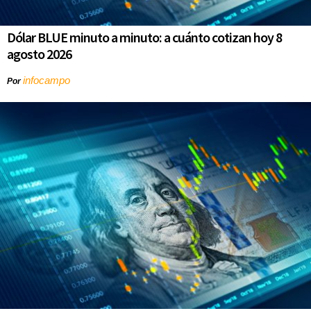
Dólar BLUE minuto a minuto: a cuánto cotizan hoy 8
agosto 2026
infocampo
Por