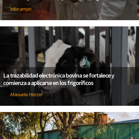
infocampo
Por
La trazabilidad electrónica bovina se fortalece y
comienza a aplicarse en los frigoríficos
Manuela Herzel
Por