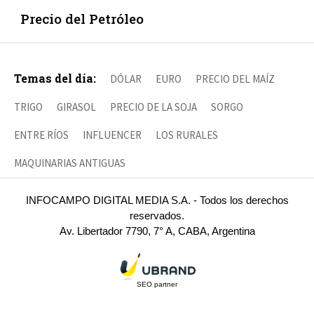
Precio del Petróleo
Temas del día:
DÓLAR
EURO
PRECIO DEL MAÍZ
TRIGO
GIRASOL
PRECIO DE LA SOJA
SORGO
ENTRE RÍOS
INFLUENCER
LOS RURALES
MAQUINARIAS ANTIGUAS
INFOCAMPO DIGITAL MEDIA S.A. - Todos los derechos
reservados.
Av. Libertador 7790, 7° A, CABA, Argentina
SEO partner