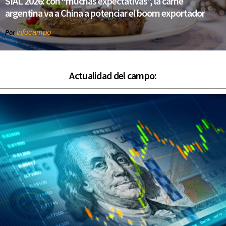
SIAL 2026: con “muchas expectativas”, la carne
argentina va a China a potenciar el boom exportador
infocampo
Por
Actualidad del campo: