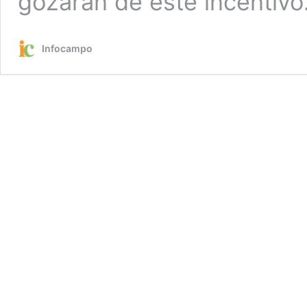
gozarán de este incentivo
Infocampo