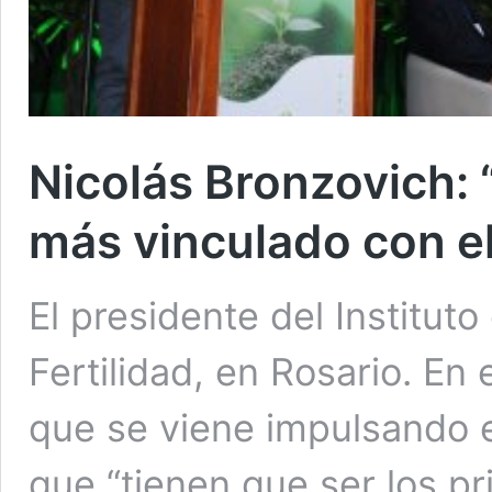
Nicolás Bronzovich: 
más vinculado con el
El presidente del Institut
Fertilidad, en Rosario. En
que se viene impulsando en
que “tienen que ser los pr