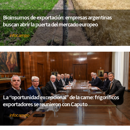
Bioinsumos de exportación: empresas argentinas
buscan abrir la puerta del mercado europeo
infocampo
Por
La “oportunidad excepcional” de la carne: frigoríficos
exportadores se reunieron con Caputo
infocampo
Por