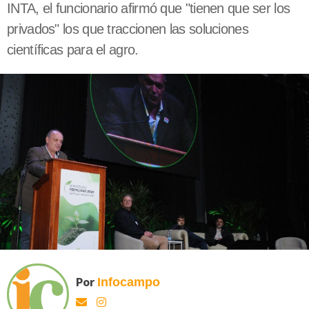
INTA, el funcionario afirmó que "tienen que ser los
privados" los que traccionen las soluciones
científicas para el agro.
Por
Infocampo