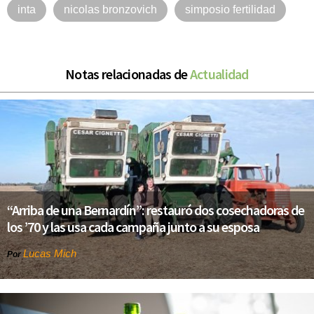
inta
nicolas bronzovich
simposio fertilidad
Notas relacionadas de
Actualidad
“Arriba de una Bernardín”: restauró dos cosechadoras de
los ’70 y las usa cada campaña junto a su esposa
Lucas Mich
Por