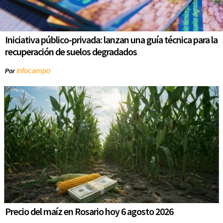
Iniciativa público-privada: lanzan una guía técnica para la
recuperación de suelos degradados
infocampo
Por
Precio del maíz en Rosario hoy 6 agosto 2026