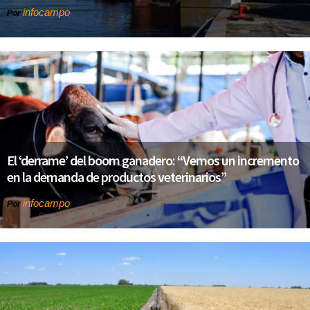
infocampo
Por
El ‘derrame’ del boom ganadero: “Vemos un incremento
en la demanda de productos veterinarios”
infocampo
Por